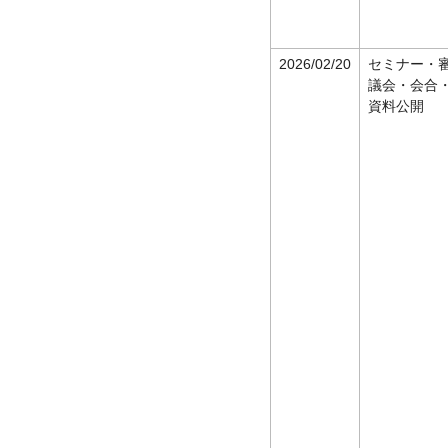
2026/02/20
セミナー・
議会・会合
資料公開