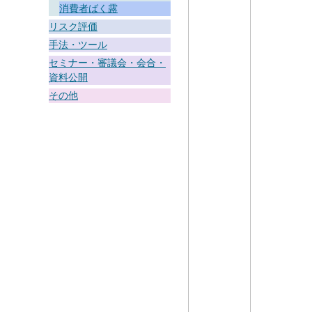
消費者ばく露
リスク評価
手法・ツール
セミナー・審議会・会合・
資料公開
その他